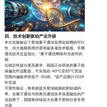
四、技术创新驱动产业升级
本次实验验证了星地量子通信实用化组网的可行
性，但大规模商用仍需突破多项技术瓶颈。开腾
通讯技术总监指出："量子通信网络对光器件的
相
位稳定性提出更高要求，我国正在研发的量子级
保偏光纤适配器，可实现在-40℃至85℃宽温
范围内偏振串扰低于-35dB。"该产品预计2026
年完成
可靠性验证，将有效提升星地链路的密钥成码
率。在量子通信与经典光通信技术深度融合的产
业趋势下，我国将持续加大在量子密钥分发专用
光器