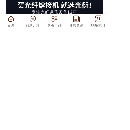
首页
品牌介绍
所有产品
开腾资讯
联系我们
上一篇: FCC铜缆退网新政深度解析：全球通信网络升级趋势观察
下一篇: 2025年光纤行业最新趋势解析：技术升级与基建需求双轮驱动