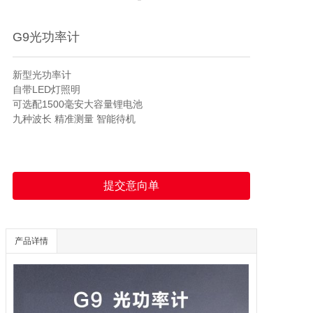
G9光功率计
新型光功率计 

自带LED灯照明 

可选配1500毫安大容量锂电池 

九种波长 精准测量 智能待机 
提交意向单
产品详情